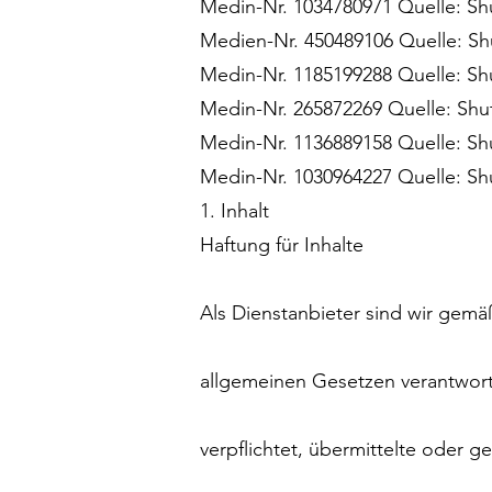
Medin-Nr. 1034780971 Quelle: Sh
Medien-Nr. 450489106 Quelle: Sh
Medin-Nr. 1185199288 Quelle: Sh
Medin-Nr. 265872269 Quelle: Shu
Medin-Nr. 1136889158 Quelle: S
Medin-Nr. 1030964227 Quelle: Sh
1. Inhalt
Haftung für Inhalte
Als Dienstanbieter sind wir gemä
allgemeinen Gesetzen verantwortl
verpflichtet, übermittelte oder