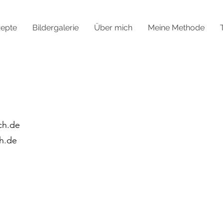
epte
Bildergalerie
Über mich
Meine Methode
ch.de
h.de