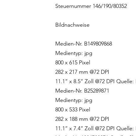
Steuernummer 146/190/80352
Bildnachweise
Medien-Nr. B149809868
Medientyp: jpg
800 x 615 Pixel
282 x 217 mm @72 DPI
11.1“ x 8.5“ Zoll @72 DPI Quelle
Medien-Nr. B25289871
Medientyp: jpg
800 x 533 Pixel
282 x 188 mm @72 DPI
11.1“ x 7.4“ Zoll @72 DPI Quelle