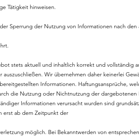
ige Tätigkeit hinweisen.
oder Sperrung der Nutzung von Informationen nach den
hrt.
t stets aktuell und inhaltlich korrekt und vollständig a
r auszuschließen. Wir übernehmen daher keinerlei Gewähr 
 bereitgestellten Informationen. Haftungsansprüche, wel
 durch die Nutzung oder Nichtnutzung der dargebotenen 
tändiger Informationen verursacht wurden sind grundsät
h erst ab dem Zeitpunkt der
verletzung möglich. Bei Bekanntwerden von entspreche