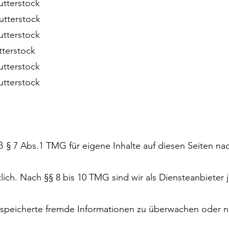
utterstock
utterstock
utterstock
tterstock
hutterstock
utterstock
ß § 7 Abs.1 TMG für eigene Inhalte auf diesen Seiten na
ich. Nach §§ 8 bis 10 TMG sind wir als Diensteanbieter 
 gespeicherte fremde Informationen zu überwachen oder