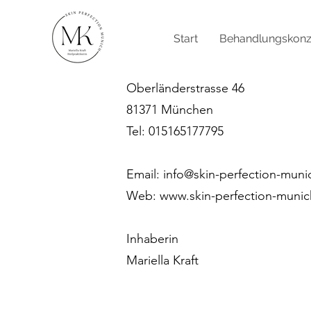
Start
Behandlungskonz
Oberländerstrasse 46
81371 München
Tel: 015165177795
Email:
info@skin-perfection-muni
Web: www.skin-perfection-munic
Inhaberin
Mariella Kraft