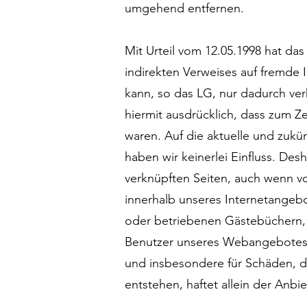
umgehend entfernen.
Mit Urteil vom 12.05.1998 hat d
indirekten Verweises auf fremde I
kann, so das LG, nur dadurch verh
hiermit ausdrücklich, dass zum Ze
waren. Auf die aktuelle und zukün
haben wir keinerlei Einfluss. Desh
verknüpften Seiten, auch wenn von
innerhalb unseres Internetangebo
oder betriebenen Gästebüchern, D
Benutzer unseres Webangebotes mi
und insbesondere für Schäden, d
entstehen, haftet allein der Anbi