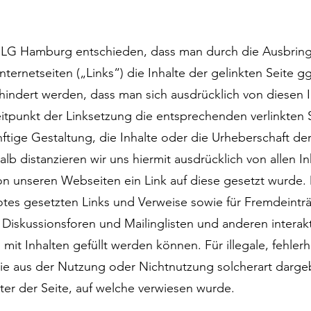
as LG Hamburg entschieden, dass man durch die Ausbrin
nternetseiten („Links“) die Inhalte der gelinkten Seite gg
indert werden, dass man sich ausdrücklich von diesen In
itpunkt der Linksetzung die entsprechenden verlinkten Se
ftige Gestaltung, die Inhalte oder die Urheberschaft de
alb distanzieren wir uns hiermit ausdrücklich von allen In
 unseren Webseiten ein Link auf diese gesetzt wurde. Di
tes gesetzten Links und Verweise sowie für Fremdeinträ
iskussionsforen und Mailinglisten und anderen interakt
t Inhalten gefüllt werden können. Für illegale, fehlerh
ie aus der Nutzung oder Nichtnutzung solcherart darge
eter der Seite, auf welche verwiesen wurde.