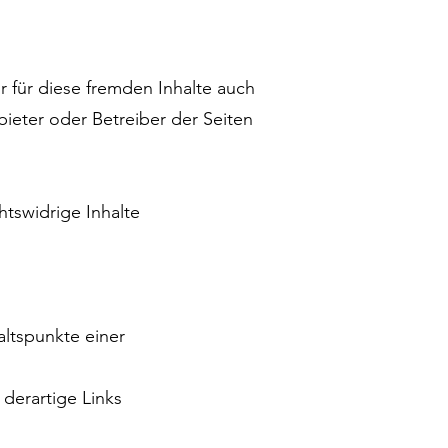
ir für diese fremden Inhalte auch
bieter oder Betreiber der Seiten
tswidrige Inhalte
altspunkte einer
derartige Links