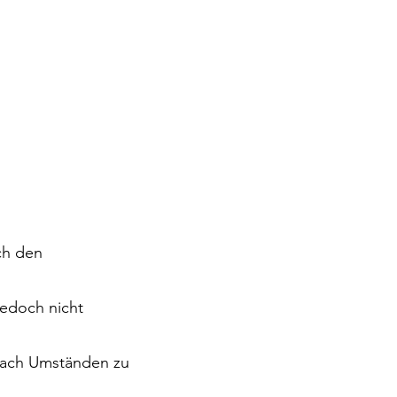
ch den
jedoch nicht
 nach Umständen zu