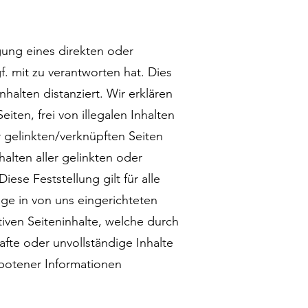
gung eines direkten oder
f. mit zu verantworten hat. Dies
halten distanziert. Wir erklären
iten, frei von illegalen Inhalten
r gelinkten/verknüpften Seiten
halten aller gelinkten oder
ese Feststellung gilt für alle
ge in von uns eingerichteten
iven Seiteninhalte, welche durch
afte oder unvollständige Inhalte
botener Informationen