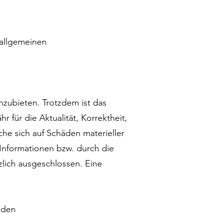
 allgemeinen
nzubieten. Trotzdem ist das
für die Aktualität, Korrektheit,
che sich auf Schäden materieller
Informationen bzw. durch die
zlich ausgeschlossen. Eine
nden