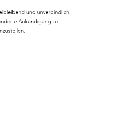
eibleibend und unverbindlich.
sonderte Ankündigung zu
nzustellen.